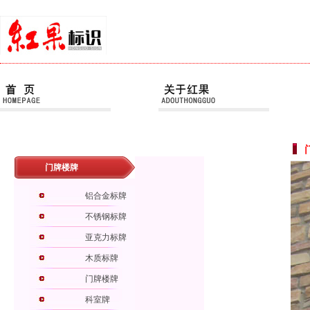
门牌楼牌
铝合金标牌
不锈钢标牌
亚克力标牌
木质标牌
门牌楼牌
科室牌