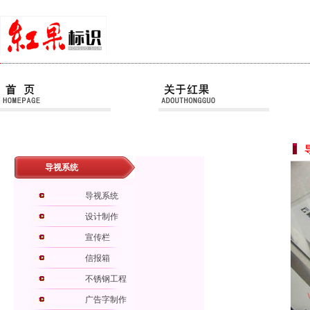
导视系统
导视系统
设计制作
宣传栏
信报箱
不锈钢工程
广告字制作